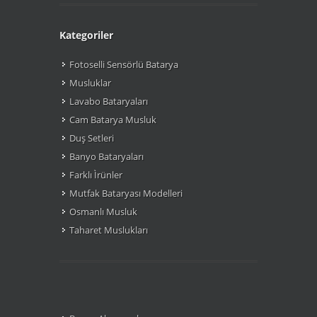
Kategoriler
Fotoselli Sensörlü Batarya
Musluklar
Lavabo Bataryaları
Cam Batarya Musluk
Duş Setleri
Banyo Bataryaları
Farklı Ìrünler
Mutfak Bataryası Modelleri
Osmanlı Musluk
Taharet Muslukları