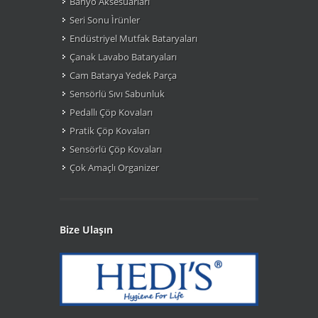
Banyo Aksesuarları
Seri Sonu Ìrünler
Endüstriyel Mutfak Bataryaları
Çanak Lavabo Bataryaları
Cam Batarya Yedek Parça
Sensörlü Sıvı Sabunluk
Pedallı Çöp Kovaları
Pratik Çöp Kovaları
Sensörlü Çöp Kovaları
Çok Amaçlı Organizer
Bize Ulaşın