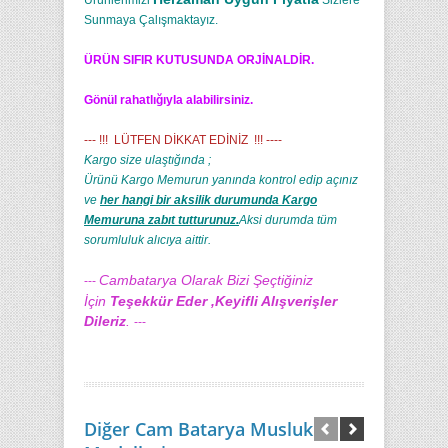
Ürünlerimizi
Sizlere
Sunmaya Çalışmaktayız.
ÜRÜN SIFIR KUTUSUNDA ORJİNALDİR.
Gönül rahatlığıyla alabilirsiniz.
--- !!! LÜTFEN DİKKAT EDİNİZ !!! ----
Kargo size ulaştığında ;
Ürünü Kargo Memurun yanında kontrol edip açınız
ve
her hangi bir aksilik durumunda Kargo
Memuruna zabıt tutturunuz.
Aksi durumda tüm
sorumluluk alıcıya aittir.
Cambatarya Olarak Bizi Şeçtiğiniz
---
İçin
Teşekkür Eder ,Keyifli Alışverişler
Dileriz
.
---
Diğer Cam Batarya Musluk