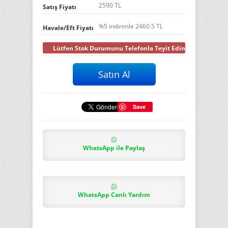
2590 TL
Satış Fiyatı
%5 indirimle
2460.5
TL
Havale/Eft Fiyatı
Lütfen Stok Durumunu Telefonla Teyit Ediniz
Save
WhatsApp ile Paylaş
WhatsApp Canlı Yardım