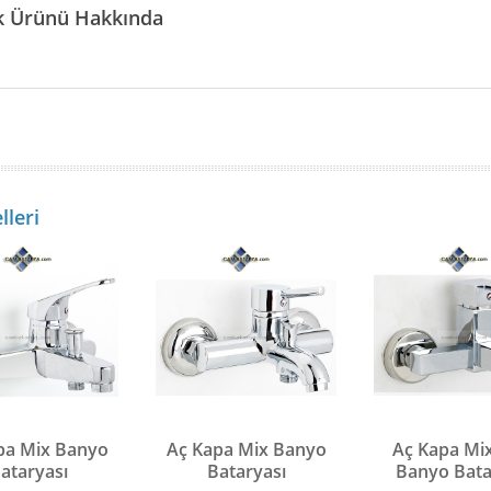
ik Ürünü Hakkında
lleri
pa Mix Banyo
Aç Kapa Mix Banyo
Aç Kapa Mi
ataryası
Bataryası
Banyo Bata