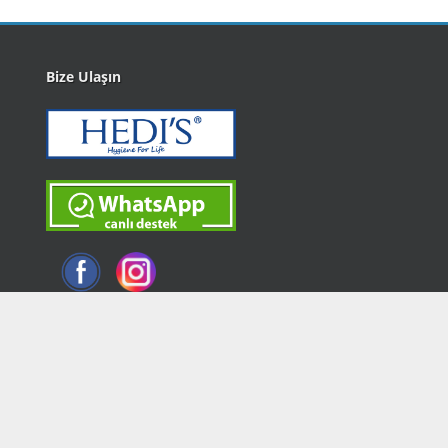
Bize Ulaşın
idasoft