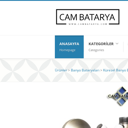
ANASAYFA
KATEGORILER
Homepage
Categories
Ürünler
>
Banyo Bataryaları
>
Küresel Banyo B