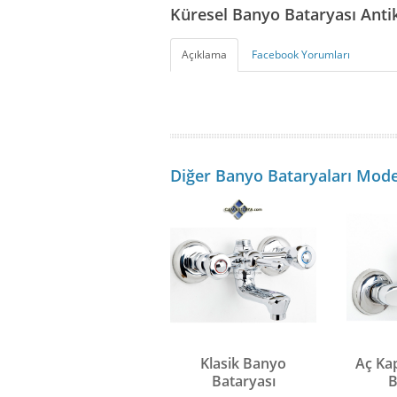
Küresel Banyo Bataryası Ant
Açıklama
Facebook Yorumları
Diğer Banyo Bataryaları Mode
Klasik Banyo
Aç Ka
Bataryası
B