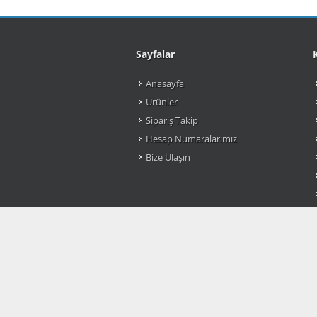
Sayfalar
Anasayfa
Ürünler
Sipariş Takip
Hesap Numaralarımız
Bize Ulaşın
Copyrights © 2026 & Tüm Hakları Saklıdır, Ca