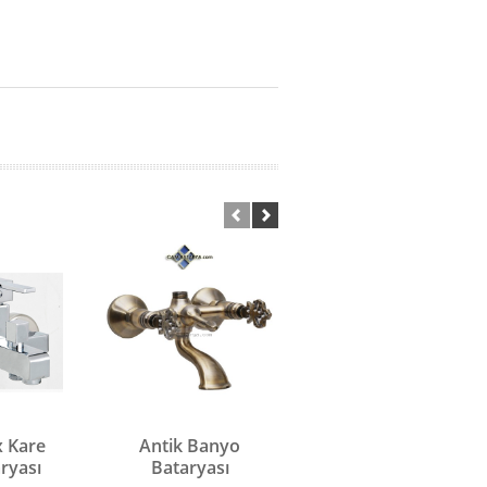
x Kare
Antik Banyo
Antik Banyo
ryası
Bataryası
Bataryası