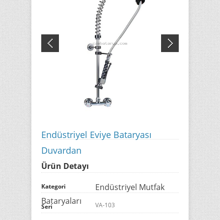
Endüstriyel Eviye Bataryası
Duvardan
Ürün Detayı
Endüstriyel Mutfak
Kategori
Bataryaları
VA-103
Seri