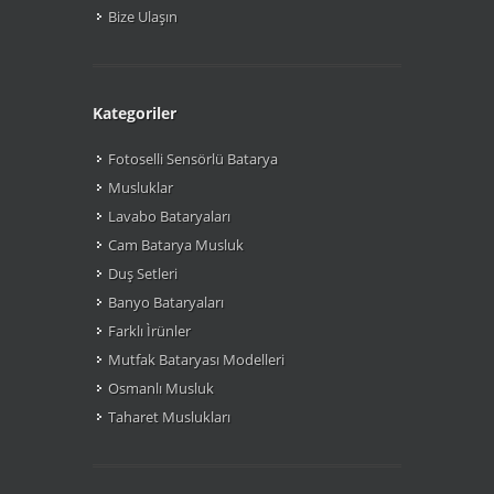
Bize Ulaşın
Kategoriler
Fotoselli Sensörlü Batarya
Musluklar
Lavabo Bataryaları
Cam Batarya Musluk
Duş Setleri
Banyo Bataryaları
Farklı Ìrünler
Mutfak Bataryası Modelleri
Osmanlı Musluk
Taharet Muslukları