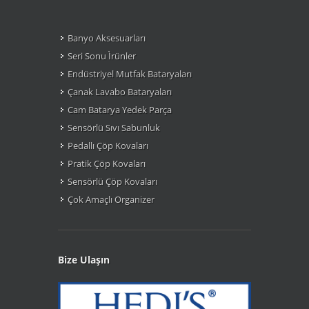
Banyo Aksesuarları
Seri Sonu Ìrünler
Endüstriyel Mutfak Bataryaları
Çanak Lavabo Bataryaları
Cam Batarya Yedek Parça
Sensörlü Sıvı Sabunluk
Pedallı Çöp Kovaları
Pratik Çöp Kovaları
Sensörlü Çöp Kovaları
Çok Amaçlı Organizer
Bize Ulaşın