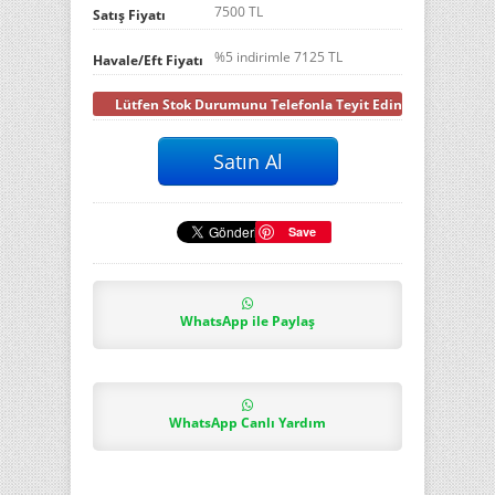
7500 TL
Satış Fiyatı
%5 indirimle
7125
TL
Havale/Eft Fiyatı
Lütfen Stok Durumunu Telefonla Teyit Ediniz
Save
WhatsApp ile Paylaş
WhatsApp Canlı Yardım