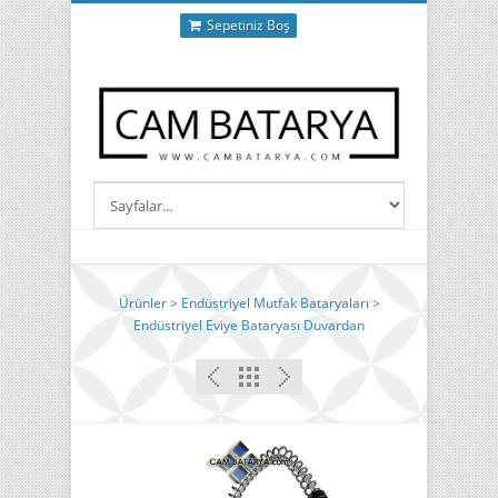
Sepetiniz Boş
Ürünler
>
Endüstriyel Mutfak Bataryaları
>
Endüstriyel Eviye Bataryası Duvardan