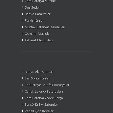
Cam Batarya Musluk
Duş Setleri
Banyo Bataryaları
Farklı Ìrünler
Mutfak Bataryası Modelleri
Osmanlı Musluk
Taharet Muslukları
Banyo Aksesuarları
Seri Sonu Ìrünler
Endüstriyel Mutfak Bataryaları
Çanak Lavabo Bataryaları
Cam Batarya Yedek Parça
Sensörlü Sıvı Sabunluk
Pedallı Çöp Kovaları