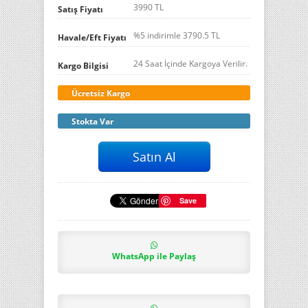
3990 TL
Satış Fiyatı
%5 indirimle
3790.5
TL
Havale/Eft Fiyatı
24 Saat İçinde Kargoya Verilir.
Kargo Bilgisi
Ücretsiz Kargo
Stokta Var
Save
WhatsApp ile Paylaş