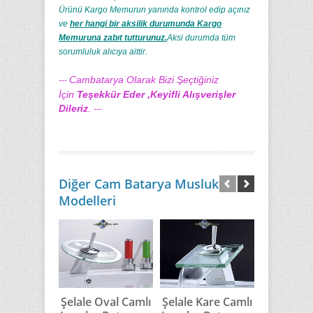
Ürünü Kargo Memurun yanında kontrol edip açınız
ve
her hangi bir aksilik durumunda Kargo
Memuruna zabıt tutturunuz.
Aksi durumda tüm
sorumluluk alıcıya aittir.
Cambatarya Olarak Bizi Şeçtiğiniz
---
İçin
Teşekkür Eder ,Keyifli Alışverişler
Dileriz
.
---
Diğer Cam Batarya Musluk
Modelleri
Şelale Oval Camlı
Şelale Kare Camlı
Şelale