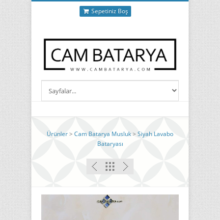
Sepetiniz Boş
Ürünler
>
Cam Batarya Musluk
>
Siyah Lavabo
Bataryası