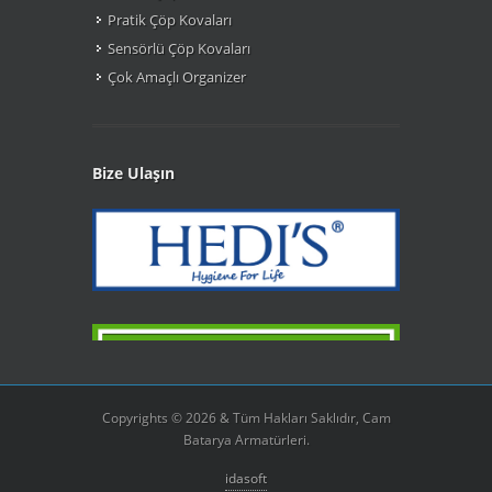
Pratik Çöp Kovaları
Sensörlü Çöp Kovaları
Çok Amaçlı Organizer
Bize Ulaşın
Copyrights © 2026 & Tüm Hakları Saklıdır, Cam
Batarya Armatürleri.
idasoft