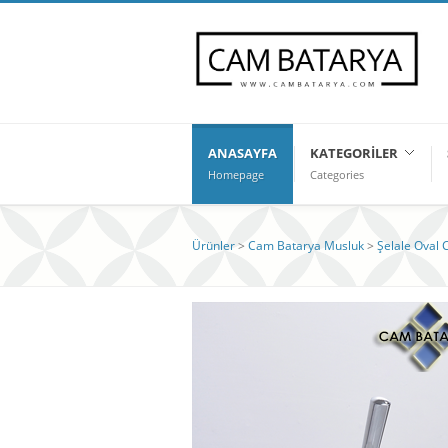
ANASAYFA
KATEGORILER
Homepage
Categories
Ürünler
>
Cam Batarya Musluk
>
Şelale Oval 