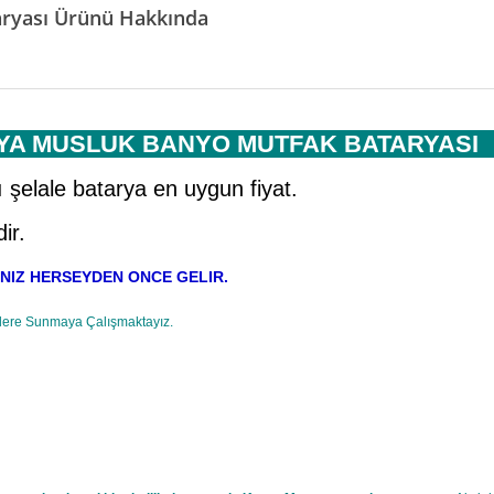
aryası Ürünü Hakkında
YA MUSLUK BANYO MUTFAK BATARY
 şelale batarya en uygun fiyat.
ir.
NIZ HERSEYDEN ONCE GELIR.
lere Sunmaya Çalışmaktayız.