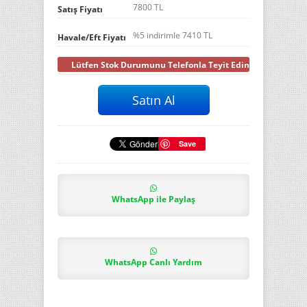
7800 TL
Satış Fiyatı
%5 indirimle
7410
TL
Havale/Eft Fiyatı
Lütfen Stok Durumunu Telefonla Teyit Ediniz
Save
WhatsApp ile Paylaş
WhatsApp Canlı Yardım