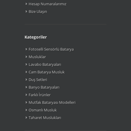
Hesap Numaralarımız
Bize Ulaşın
Kategoriler
Fotoselli Sensörlü Batarya
Musluklar
Lavabo Bataryaları
Cam Batarya Musluk
Duş Setleri
Banyo Bataryaları
Farklı Ìrünler
Mutfak Bataryası Modelleri
Osmanlı Musluk
Taharet Muslukları