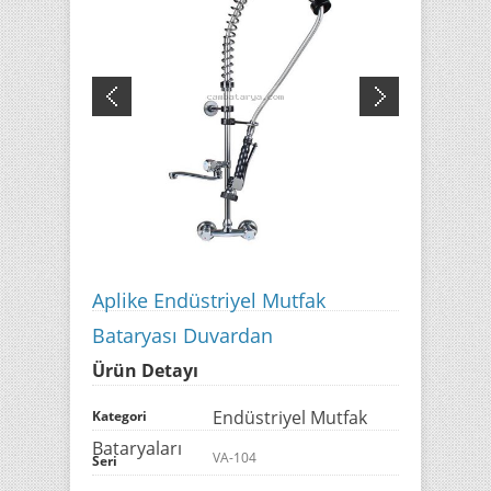
Aplike Endüstriyel Mutfak
Bataryası Duvardan
Ürün Detayı
Endüstriyel Mutfak
Kategori
Bataryaları
VA-104
Seri