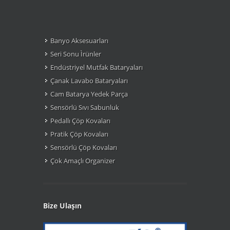
Banyo Aksesuarları
Seri Sonu Ìrünler
Endüstriyel Mutfak Bataryaları
Çanak Lavabo Bataryaları
Cam Batarya Yedek Parça
Sensörlü Sıvı Sabunluk
Pedallı Çöp Kovaları
Pratik Çöp Kovaları
Sensörlü Çöp Kovaları
Çok Amaçlı Organizer
Bize Ulaşın