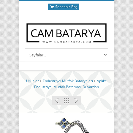
Sepetiniz Boş
Ürünler
>
Endüstriyel Mutfak Bataryaları
>
Aplike
Endüstriyel Mutfak Bataryası Duvardan