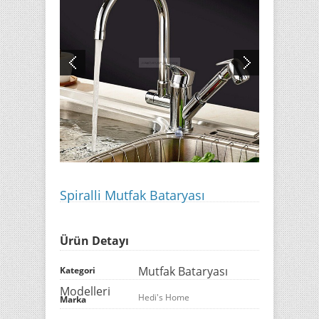
Spiralli Mutfak Bataryası
Ürün Detayı
Mutfak Bataryası
Kategori
Modelleri
Hedi's Home
Marka