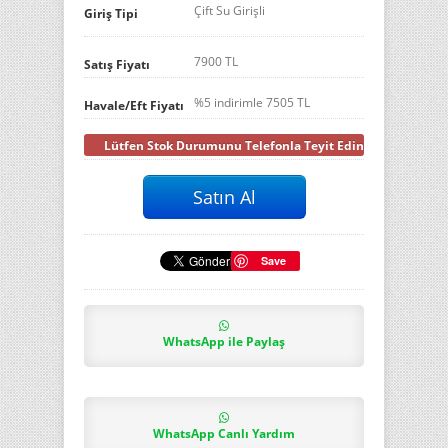
Çift Su Girişli
Giriş Tipi
7900 TL
Satış Fiyatı
%5 indirimle
7505
TL
Havale/Eft Fiyatı
Lütfen Stok Durumunu Telefonla Teyit Ediniz
Save
WhatsApp ile Paylaş
WhatsApp Canlı Yardım