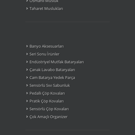
Osmanlı Musluk
Taharet Muslukları
Banyo Aksesuarları
Seri Sonu Ìrünler
Endüstriyel Mutfak Bataryaları
Çanak Lavabo Bataryaları
Cam Batarya Yedek Parça
Sensörlü Sıvı Sabunluk
Pedallı Çöp Kovaları
Pratik Çöp Kovaları
Sensörlü Çöp Kovaları
Çok Amaçlı Organizer