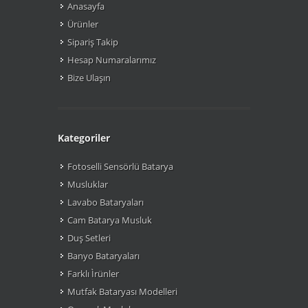
Anasayfa
Ürünler
Sipariş Takip
Hesap Numaralarımız
Bize Ulaşın
Kategoriler
Fotoselli Sensörlü Batarya
Musluklar
Lavabo Bataryaları
Cam Batarya Musluk
Duş Setleri
Banyo Bataryaları
Farklı Ìrünler
Mutfak Bataryası Modelleri