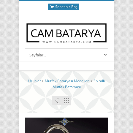
Sepetiniz Boş
Ürünler
>
Mutfak Bataryası Modelleri
>
Spiralli
Mutfak Bataryası